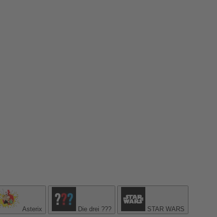
Asterix
Die drei ???
STAR WARS