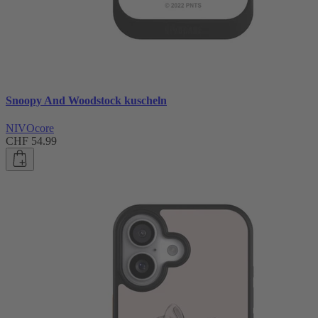
Snoopy And Woodstock kuscheln
NIVOcore
CHF 54.99