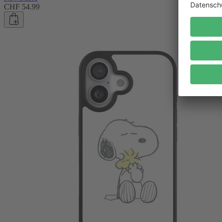
CHF 54.99