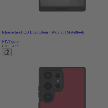
Klassisches FCB Logo Klein - Weiß auf Metalllook
NIVOpure
CHF 34.99