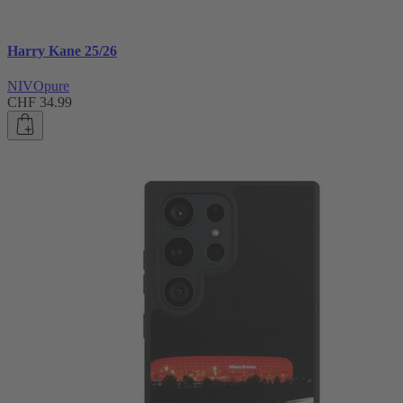
Harry Kane 25/26
NIVOpure
CHF 34.99