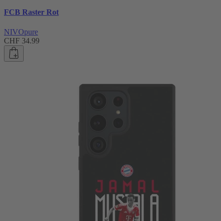
FCB Raster Rot
NIVOpure
CHF 34.99