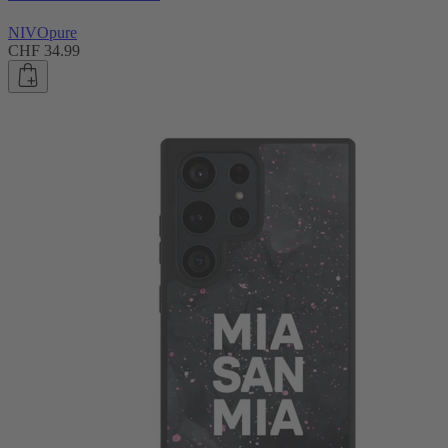
NIVOpure
CHF 34.99