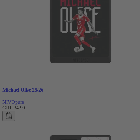
Michael Olise 25/26
NIVOpure
CHF 34.99