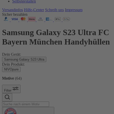
Selbstgestalten
Versandinfos
Hilfe-Center
Schreib uns
Impressum
Sicher bezahlen
Samsung Galaxy S23 Ultra FC
Bayern München Handyhüllen
Dein Gerät:
Samsung Galaxy S23 Ultra
Dein Produkt:
NIVOpure
Motive
(
64
)
Filter