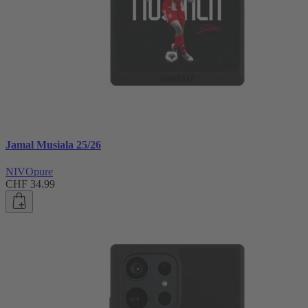
Jamal Musiala 25/26
NIVOpure
CHF 34.99