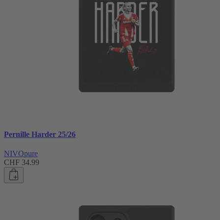
Pernille Harder 25/26
NIVOpure
CHF 34.99