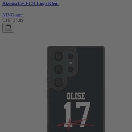
Klassisches FCB Logo Klein
NIVOpure
CHF 34.99