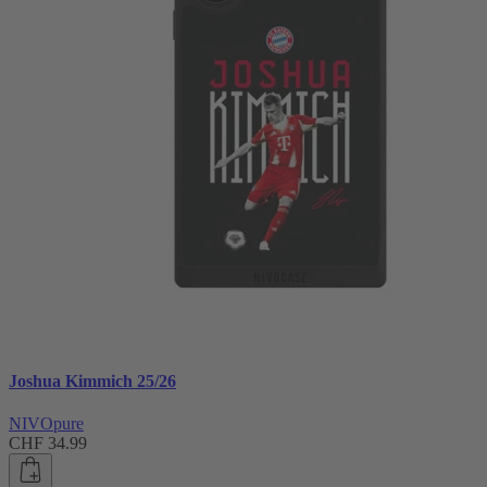
Joshua Kimmich 25/26
NIVOpure
CHF 34.99