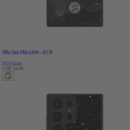
Mia San Mia Girly - FCB
NIVOpure
CHF 34.99