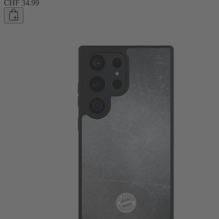
CHF 34.99