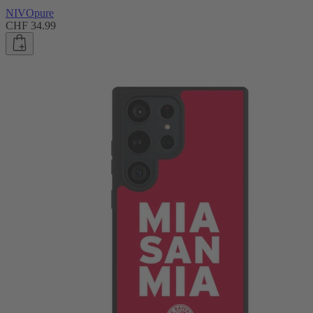
NIVOpure
CHF 34.99