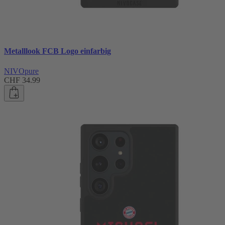
Metalllook FCB Logo einfarbig
NIVOpure
CHF 34.99