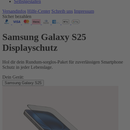
Selbstgestalten
Versandinfos
Hilfe-Center
Schreib uns
Impressum
Sicher bezahlen
Samsung Galaxy S25
Displayschutz
Hol dir dein Rundum-sorglos-Paket für zuverlässigen Smartphone
Schutz in jeder Lebenslage.
Dein Gerät:
Samsung Galaxy S25