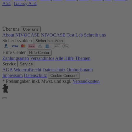
A54
|
Galaxy A14
Über uns
Über uns
About NIVOCASE
NIVOCASE Test Lab
Schreib uns
Sicher bezahlen
Sicher bezahlen
Hilfe-Center
Hilfe-Center
Zahlungsarten
Versandinfos
Alle Hilfe-Themen
Service
Service
AGB
Widerrufsrecht
Datenschutz
Ombudsmann
Impressum
Datenschutz
Cookie Consent
* Preisangaben inkl. Mwst. und zzgl.
Versandkosten