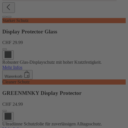
Starker Schutz
Display Protector Glass
CHF 29.99
Robuster Glas-Displayschutz mit hoher Kratzfestigkeit.
Mehr Infos
Warenkorb
Cleaner Schutz
GREENMNKY Display Protector
CHF 24.99
Ultradünne Schutzfolie für zuverlässigen Alltagsschutz.