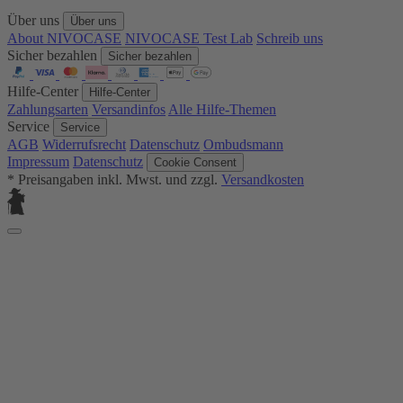
Über uns
Über uns
About NIVOCASE
NIVOCASE Test Lab
Schreib uns
Sicher bezahlen
Sicher bezahlen
Hilfe-Center
Hilfe-Center
Zahlungsarten
Versandinfos
Alle Hilfe-Themen
Service
Service
AGB
Widerrufsrecht
Datenschutz
Ombudsmann
Impressum
Datenschutz
Cookie Consent
* Preisangaben inkl. Mwst. und zzgl.
Versandkosten