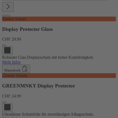
Starker Schutz
Display Protector Glass
CHF 29.99
Robuster Glas-Displayschutz mit hoher Kratzfestigkeit.
Mehr Infos
Warenkorb
Cleaner Schutz
GREENMNKY Display Protector
CHF 24.99
Ultradünne Schutzfolie für zuverlässigen Alltagsschutz.