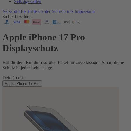
Selbstgestalten
Versandinfos
Hilfe-Center
Schreib uns
Impressum
Sicher bezahlen
Apple iPhone 17 Pro
Displayschutz
Hol dir dein Rundum-sorglos-Paket für zuverlässigen Smartphone
Schutz in jeder Lebenslage.
Dein Gerät:
Apple iPhone 17 Pro