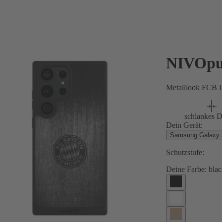
NIVOpu
Metalllook FCB L
schlankes D
Dein Gerät:
Samsung Galaxy S
Schutzstufe:
Deine Farbe:
blac