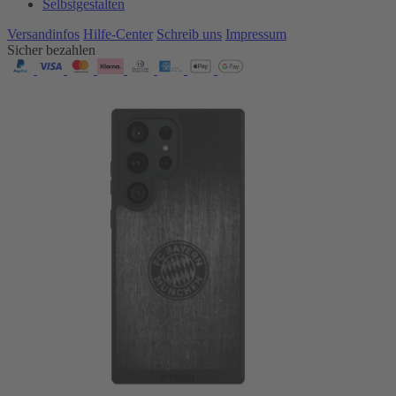
Selbstgestalten
Versandinfos
Hilfe-Center
Schreib uns
Impressum
Sicher bezahlen