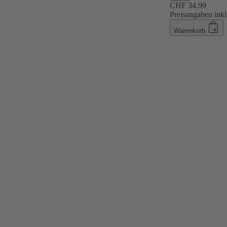
CHF 34.99
Preisangaben inkl
Warenkorb