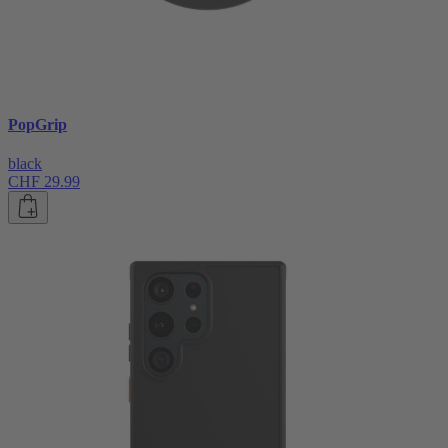
PopGrip
black
CHF 29.99