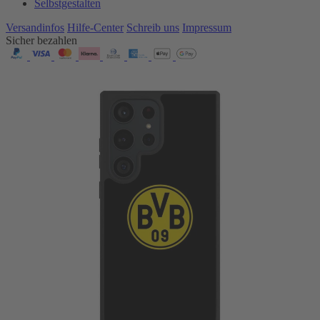
Selbstgestalten
Versandinfos
Hilfe-Center
Schreib uns
Impressum
Sicher bezahlen