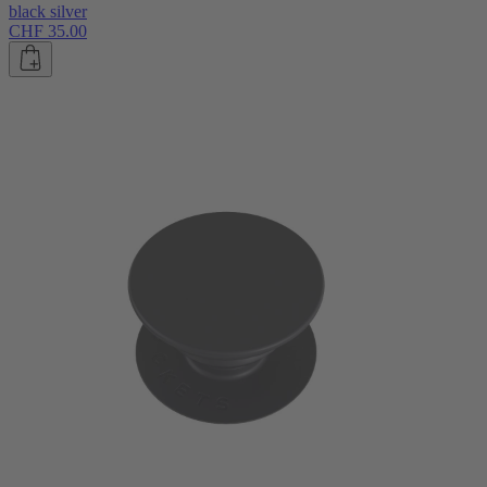
black silver
CHF 35.00