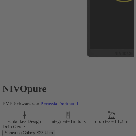
NIVOpure
BVB Schwarz von
Borussia Dortmund
schlankes Design
integrierte Buttons
drop tested 1,2 m
Dein Gerät:
Samsung Galaxy S23 Ultra