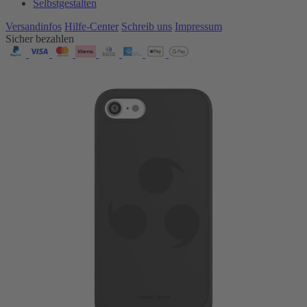
Selbstgestalten
Versandinfos
Hilfe-Center
Schreib uns
Impressum
Sicher bezahlen