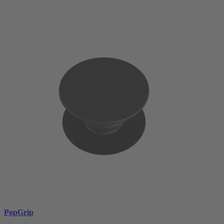
PopGrip