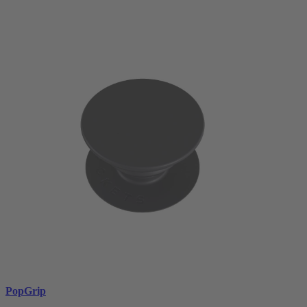
PopGrip